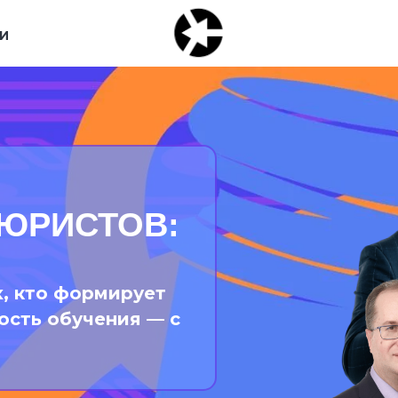
И
ЮРИСТОВ:
х, кто формирует
ость обучения — с