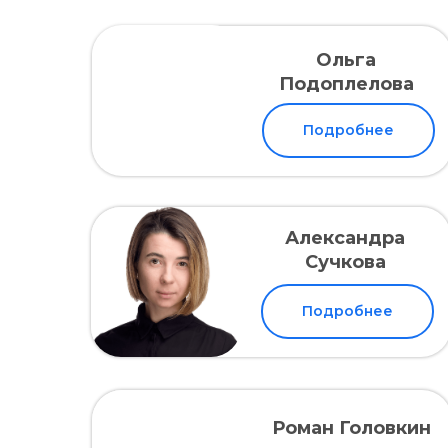
Ольга
Подоплелова
Подробнее
Александра
Сучкова
Подробнее
Роман Головкин