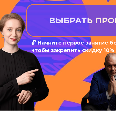
ВЫБРАТЬ ПР
🔓 Начните первое занятие б
чтобы закрепить скидку 10%