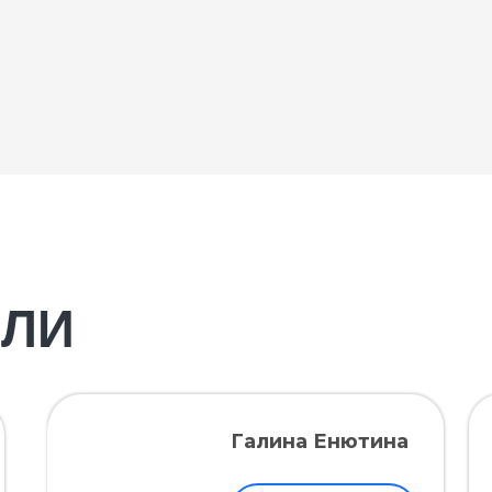
ЕЛИ
Галина Енютина