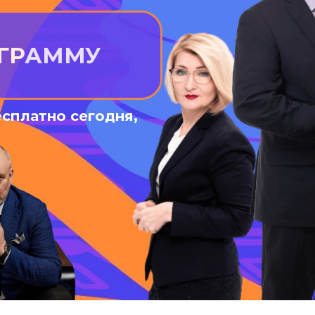
ОГРАММУ
есплатно сегодня,