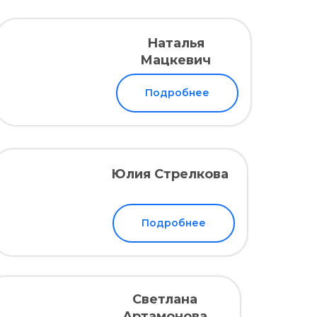
Наталья
Мацкевич
Подробнее
Юлия Стрелкова
Подробнее
Светлана
Артамонова