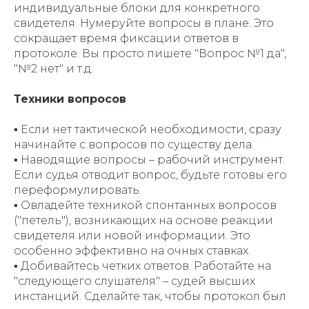
индивидуальные блоки для конкретного
свидетеля. Нумеруйте вопросы в плане. Это
сокращает время фиксации ответов в
протоколе. Вы просто пишете "Вопрос №1 да",
"№2 нет" и т.д.
Техники вопросов
▪️ Если нет тактической необходимости, сразу
начинайте с вопросов по существу дела.
▪️ Наводящие вопросы – рабочий инструмент.
Если судья отводит вопрос, будьте готовы его
переформулировать.
▪️ Овладейте техникой спонтанных вопросов
("петель"), возникающих на основе реакции
свидетеля или новой информации. Это
особенно эффективно на очных ставках.
▪️ Добивайтесь четких ответов. Работайте на
"следующего слушателя" – судей высших
инстанций. Сделайте так, чтобы протокол был