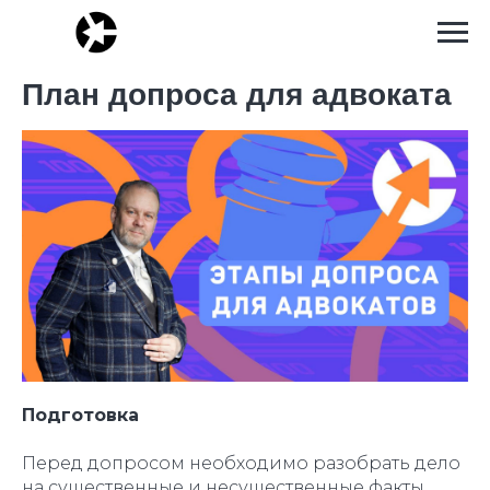
План допроса для адвоката
Подготовка
Перед допросом необходимо разобрать дело
на существенные и несущественные факты,