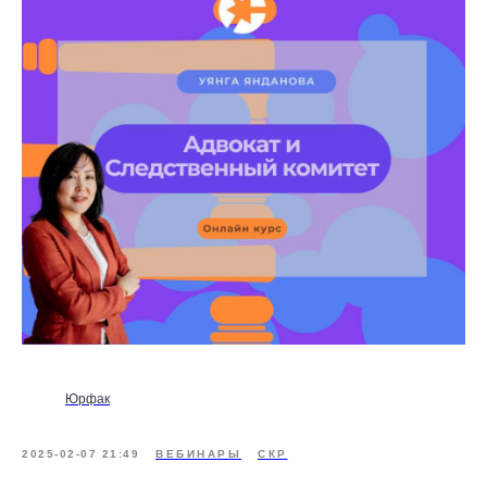
Юрфак
2025-02-07 21:49
ВЕБИНАРЫ
СКР