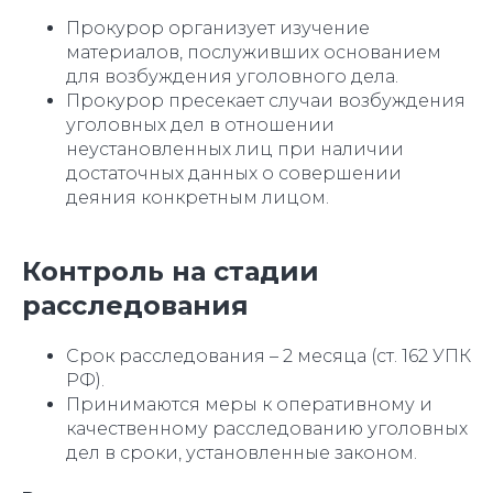
Прокурор организует изучение
материалов, послуживших основанием
для возбуждения уголовного дела.
Прокурор пресекает случаи возбуждения
уголовных дел в отношении
неустановленных лиц при наличии
достаточных данных о совершении
деяния конкретным лицом.
Контроль на стадии
расследования
Срок расследования – 2 месяца (ст. 162 УПК
РФ).
Принимаются меры к оперативному и
качественному расследованию уголовных
дел в сроки, установленные законом.