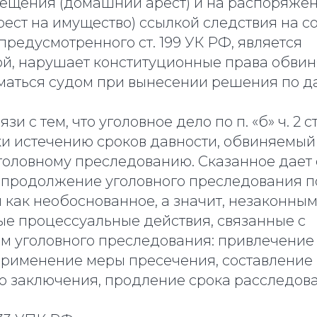
ещения (домашний арест) и на распоряже
рест на имущество) ссылкой следствия на 
предусмотренного ст. 199 УК РФ, является
й, нарушает конституционные права обвин
аться судом при вынесении решения по д
язи с тем, что уголовное дело по п. «б» ч. 2 с
ки истечению сроков давности, обвиняемый
головному преследованию. Сказанное дает
 продолжение уголовного преследования п
и как необоснованное, а значит, незаконны
е процессуальные действия, связанные с
м уголовного преследования: привлечение 
применение меры пресечения, составление
 заключения, продление срока расследован