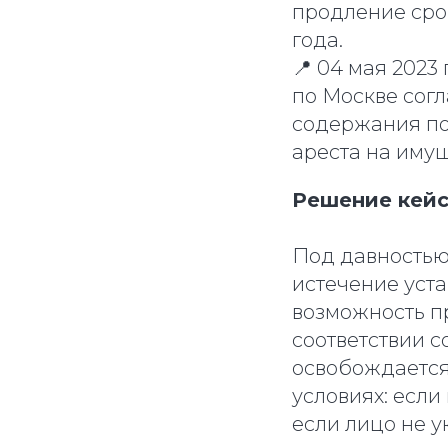
продление срок
года.
📍 04 мая 2023
по Москве сог
содержания по
ареста на имущ
Решение кейс
Под давностью
истечение уста
возможность пр
соответствии с
освобождается
условиях: если
если лицо не у