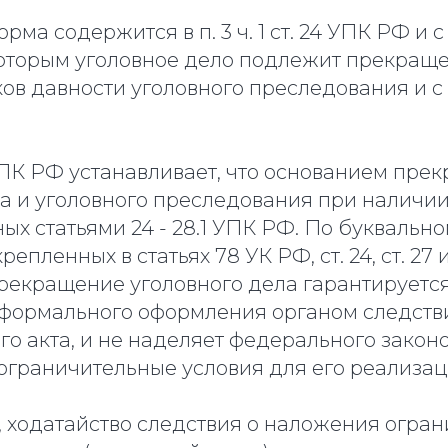
ма содержится в п. 3 ч. 1 ст. 24 УПК РФ и с ч
которым уголовное дело подлежит прекраще
ов давности уголовного преследования и с
2 УПК РФ устанавливает, что основанием пр
ла и уголовного преследования при наличии
х статьями 24 - 28.1 УПК РФ. По буквальн
епленных в статьях 78 УК РФ, ст. 24, ст. 27 и
прекращение уголовного дела гарантируетс
 формального оформления органом следств
го акта, и не наделяет федерального закон
ограничительные условия для его реализац
, ходатайство следствия о наложения огра