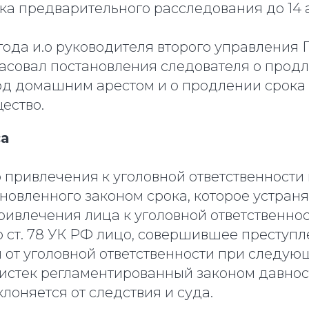
а предварительного расследования до 14 а
 года и.о руководителя второго управления 
ласовал постановления следователя о прод
д домашним арестом и о продлении срока
ество.
а
 привлечения к уголовной ответственности
новленного законом срока, которое устраня
ивлечения лица к уголовной ответственнос
о ст. 78 УК РФ лицо, совершившее преступл
 от уголовной ответственности при следую
 истек регламентированный законом давнос
клоняется от следствия и суда.