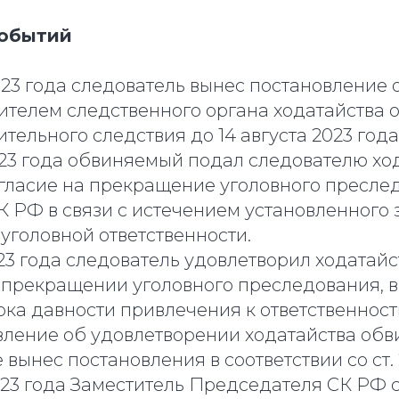
событий
023 года следователь вынес постановление
ителем следственного органа ходатайства 
тельного следствия до 14 августа 2023 года
023 года обвиняемый подал следователю хо
гласие на прекращение уголовного преслед
9 УК РФ в связи с истечением установленного
уголовной ответственности.
023 года следователь удовлетворил ходатайс
 прекращении уголовного преследования, в 
ка давности привлечения к ответственност
вление об удовлетворении ходатайства обв
 вынес постановления в соответствии со ст.
023 года Заместитель Председателя СК РФ 