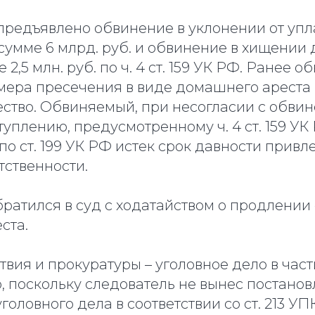
редъявлено обвинение в уклонении от упл
в сумме 6 млрд. руб. и обвинение в хищени
 2,5 млн. руб. по ч. 4 ст. 159 УК РФ. Ранее 
мера пресечения в виде домашнего ареста
ество. Обвиняемый, при несогласии с обвин
уплению, предусмотренному ч. 4 ст. 159 УК 
о ст. 199 УК РФ истек срок давности привл
тственности.
ратился в суд с ходатайством о продлении
ста.
вия и прокуратуры – уголовное дело в части
 поскольку следователь не вынес постанов
оловного дела в соответствии со ст. 213 УП