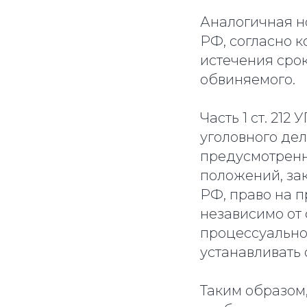
Аналогичная нор
РФ, согласно 
истечения срок
обвиняемого.
Часть 1 ст. 21
уголовного де
предусмотренны
положений, закр
РФ, право на 
независимо от
процессуально
устанавливать 
Таким образом