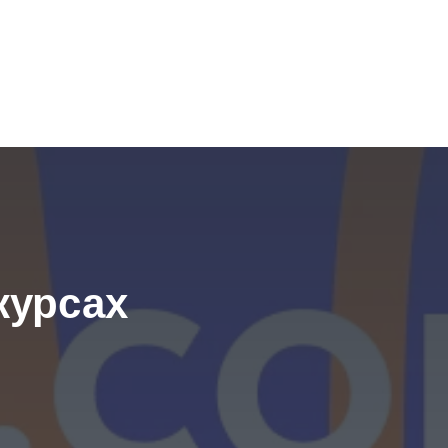
курсах