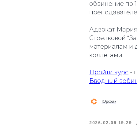
обвинение по 
преподавателей
Адвокат Мария
Стрелковой “З
материалам и 
коллегами.
Пройти курс
- 
Вводный веби
Юрфак
2026-02-09 19:29