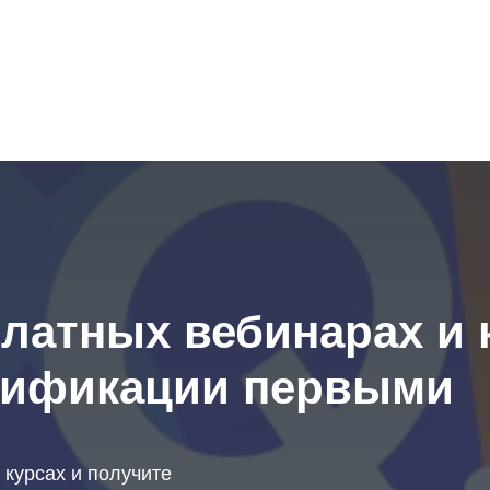
платных вебинарах и 
лификации первыми
курсах и получите