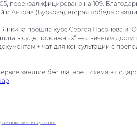
105, переквалифицировано на 109. Благода
 и Антона (Буркова), вторая победа с ваш
 Янкина прошла курс Сергея Насонова и 
ащита в суде присяжных” — с вечным доступ
документам + чат для консультации с преп
первое занятие бесплатное + схема в подар
нар
ДОСТИЖЕНИЯ СТУДЕНТОВ