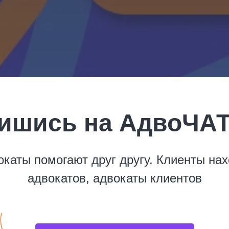
ишись на АдвоЧАТ
окаты помогают друг другу. Клиенты нах
адвокатов, адвокаты клиентов