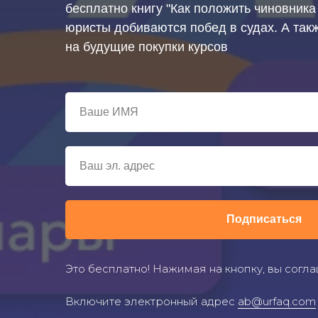
бесплатно книгу "Как положить чиновника н
юристы добиваются побед в судах. А так
на будущие покупки курсов
Подписаться
Это бесплатно! Нажимая на кнопку, вы согл
Включите электронный адрес
ab@urfaq.com