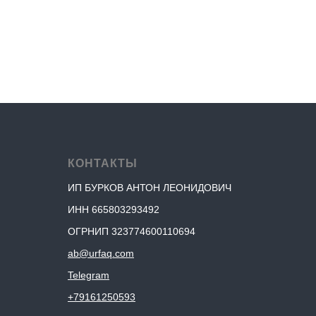
КОНТАКТЫ
ИП БУРКОВ АНТОН ЛЕОНИДОВИЧ
ИНН 665803293492
ОГРНИП 323774600110694
ab@urfaq.com
Telegram
+79161250593