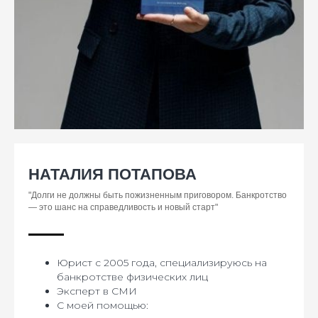
НАТАЛИЯ ПОТАПОВА
"Долги не должны быть пожизненным приговором. Банкротство
— это шанс на справедливость и новый старт"
Юрист с 2005 года, специализируюсь на
банкротстве физических лиц
Эксперт в СМИ
С моей помощью: