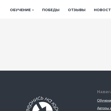
ОБУЧЕНИЕ
ПОБЕДЫ
ОТЗЫВЫ
НОВОСТ
Навиг
Обучен
Авторы 