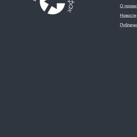
О проек
Новости
Публичн