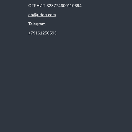
ОГРНИП 323774600110694
ab@urfaq.com
Telegram
+79161250593