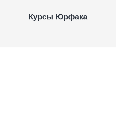
Курсы Юрфака