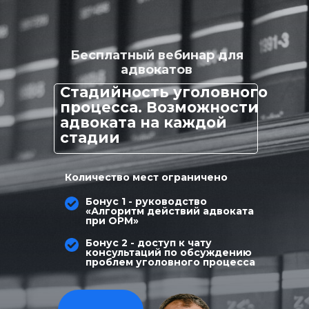
Бесплатный вебинар для
адвокатов
Стадийность уголовного
процесса. Возможности
адвоката на каждой
стадии
Количество мест ограничено
Бонус 1 - руководство
«Алгоритм действий адвоката
при ОРМ»
Бонус 2 - доступ к чату
консультаций по обсуждению
проблем уголовного процесса