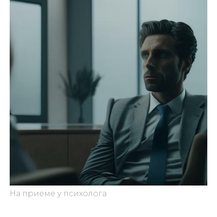
На приеме у психолога