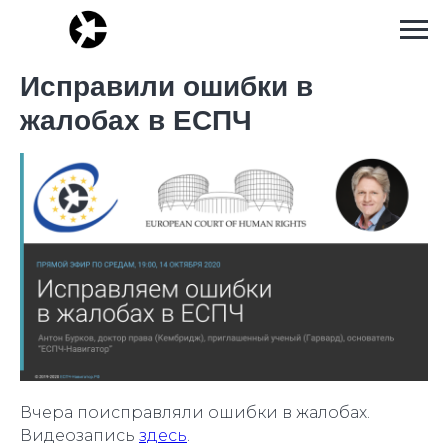
Исправили ошибки в
жалобах в ЕСПЧ
Вчера поисправляли ошибки в жалобах.
Видеозапись
здесь
.