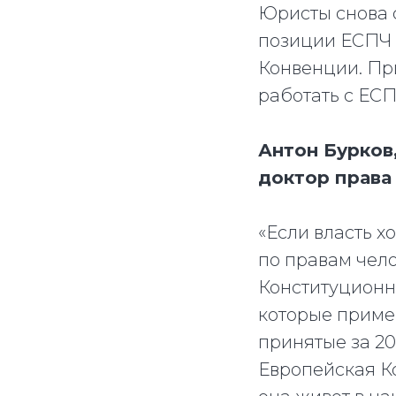
Юристы снова 
позиции ЕСПЧ 
Конвенции. Пр
работать с ЕСП
Антон Бурков
доктор права
«Если власть 
по правам чело
Конституционн
которые приме
принятые за 20
Европейская Ко