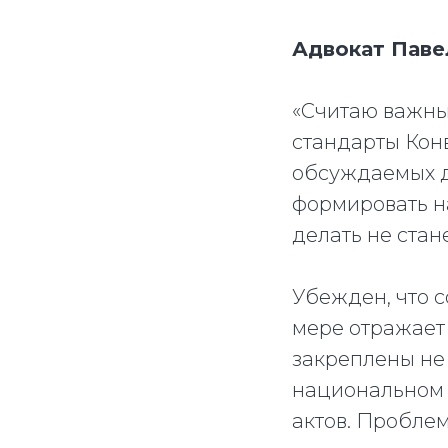
Адвокат Паве
«Считаю важны
стандарты Кон
обсуждаемых д
формировать н
делать не стане
Убежден, что 
мере отражает
закреплены не
национальном 
актов. Проблем