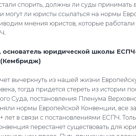
стали спорить, должны ли суды принимать 
и могут ли юристы ссылаться на нормы Евр
иводим мнения юристов, которые работали
Ч.
, основатель юридической школы ЕСПЧ
 (Кембридж)
хочет вычеркнуть из нашей жизни Европейс
века, тогда придется стереть из истории п
ого Суда, постановления Пленума Верховно
няли нормы Европейской Конвенции, все з
+ лет в связи с постановлениями ЕСПЧ. Толь
нвенция перестанет существовать для юрис