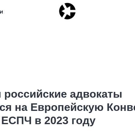
И
и российские адвокаты
ся на Европейскую Конв
 ЕСПЧ в 2023 году