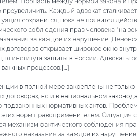
елем. Пропасть между нормой закона и пр
 преувеличить. Каждый адвокат сталкивает
туация сохранится, пока не появится дейст
ического соблюдения прав человека "на зе
аказания за каждое их нарушение. Денонс
 договоров открывает широкое окно внут
ля института защиты в России. Адвокаты о
 важных процессов.[...]
енции в полной мере закреплены не только 
 договорах, но и в национальном законода
о подзаконных нормативных актов. Проблем
 этих норм правоприменителем. Ситуация с
тся механизм фактического соблюдения пра
бежного наказания за каждое их нарушение.