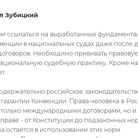
л Зубицкий
м ссылаться на выработанные фундамента
венции в национальных судах даже после 
оговоров. Необходимо прививать правовую
ациональную судебную практику. Кроме нас
т.
содержательно российское законодательств
 гарантии Конвенции. Права человека в Ро
 только международными договорами, но и 
праве - от Конституции до подзаконных но
а остаётся в использовании этих норм