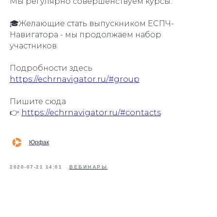
Мы регулярно совершенствуем курсы.
🎓Желающие стать выпускником ЕСПЧ-
Навигатора - мы продолжаем набор
участников.
Подробности здесь
https://echrnavigator.ru/#group
Пишите сюда
👉
https://echrnavigator.ru/#contacts
Юрфак
2020-07-21 14:01
ВЕБИНАРЫ