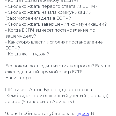
- Когда подавать жалобу в ЕСПЧ?
- Сколько ждать первого ответа из ЕСПЧ?
- Сколько ждать начала коммуникации
(рассмотрения) дела в ЕСПЧ?
- Сколько ждать завершения коммуникации?
- Когда ЕСПЧ вынесет постановление по
вашему делу?
- Как скоро власти исполнят постановление
ЕСПЧ?
- Когда же …[гудок]?
Беспокоит хоть один из этих вопросов? Вам на
еженедельный прямой эфир ЕСПЧ-
Навигатора
👱‍♂️Спикер: Антон Бурков, доктор права
(Кембридж), приглашенный ученый (Гарвард),
лектор (Университет Аризоны).
Часть 1 вебинара опубликована
здесь
. В