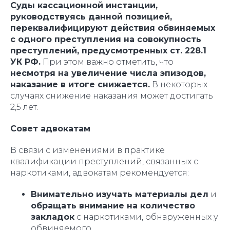
Суды кассационной инстанции,
руководствуясь данной позицией,
переквалифицируют действия обвиняемых
с одного преступления на совокупность
преступлений, предусмотренных ст. 228.1
УК РФ.
При этом важно отметить, что
несмотря на увеличение числа эпизодов,
наказание в итоге снижается.
В некоторых
случаях снижение наказания может достигать
2,5 лет.
Совет адвокатам
В связи с изменениями в практике
квалификации преступлений, связанных с
наркотиками, адвокатам рекомендуется:
Внимательно изучать материалы дел
и
обращать внимание на количество
закладок
с наркотиками, обнаруженных у
обвиняемого.