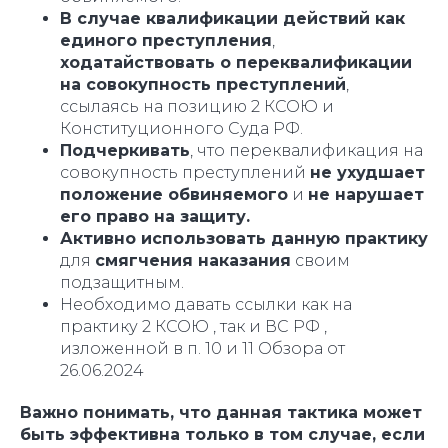
В случае квалификации действий как
единого преступления
,
ходатайствовать о переквалификации
на совокупность преступлений
,
ссылаясь на позицию 2 КСОЮ и
Конституционного Суда РФ.
Подчеркивать
, что переквалификация на
совокупность преступлений
не ухудшает
положение обвиняемого
и
не нарушает
его право на защиту.
Активно использовать данную практику
для
смягчения наказания
своим
подзащитным.
Необходимо давать ссылки как на
практику 2 КСОЮ , так и ВС РФ ,
изложенной в п. 10 и 11 Обзора от
26.06.2024
Важно понимать, что данная тактика может
быть эффективна только в том случае, если