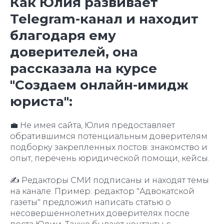
Как Юлия развивает
Telegram-канал и находит
благодаря ему
доверителей, она
рассказала на курсе
"Создаем онлайн-имидж
юриста":
💼 Не имея сайта, Юлия предоставляет
обратившимся потенциальным доверителям
подборку закрепленных постов: знакомство и
опыт, перечень юридической помощи, кейсы.
✍️ Редакторы СМИ подписаны и находят темы
на канале. Пример: редактор "Адвокатской
газеты" предложил написать статью о
несовершеннолетних доверителях после