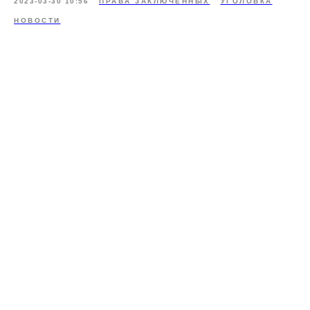
2023-03-30 10:56
ПРАВА ЗАКЛЮЧЕННЫХ
УГОЛОВКА
НОВОСТИ