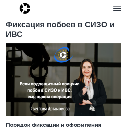
Фиксация побоев в СИЗО и
ИВС
Порядок фиксации и оформления