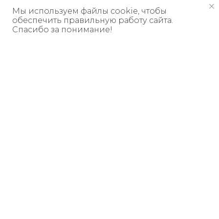
Мы используем файлы cookie, чтобы
обеспечить правильную работу сайта.
Спасибо за понимание!
Дарим книгу
ЗА ПОДПИСКУ
Узнавайте о бесплатных
вебинарах и курсах