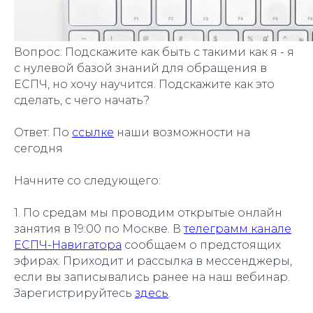
Вопрос:
Подскажите как быть с такими как я - я
с нулевой базой знаний для обращения в
ЕСПЧ, но хочу научится. Подскажите как это
сделать, с чего начать?
Ответ: По
ссылке
наши возможности на
сегодня
Начните со следующего:
1. По средам мы проводим открытые онлайн
занятия в 19:00 по Москве. В
телеграмм канале
ЕСПЧ-Навигатора
сообщаем о предстоящих
эфирах. Приходит и рассылка в мессенджеры,
если вы записывались ранее на наш вебинар.
Зарегистрируйтесь
здесь
.