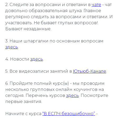
2. Следите за вопросами и ответами в
чате
- чат
довольно образовательная штука. Главное
регулярно следить за вопросами и ответами. И
участвовать. Не бывает глупых вопросов!
Бывают незаданные.
3. Наши шпаргалки по основным вопросам
здесь
.
4. Новости
здесь
.
5. Все видеозаписи занятий в
Ютьюб-Канале
.
6. Пройдите полный курс(ы) - мы проводим
несколько групповых онлайн коучингов на
сегодня. Перечень курсов
здесь
. Посмотрите
первые занятия.
Начните с курса
“В ЕСПЧ безошибочно”
-