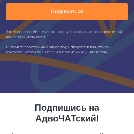
Подписаться
Это бесплатно! Нажимая на кнопку, вы соглашаетесь с
политикой
конфиденциальности.
Включите электронный адрес
ab@urfaq.com
в ваш список
контактов, чтобы письмо с видеозаписью не ушло в спам.
Подпишись на
АдвоЧАТский!