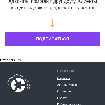
Адвокаты помогают друг другу. Клиенты
находят адвокатов, адвокаты клиентов
ПОДПИСАТЬСЯ
Error get alias
Навигация
Обучение
Авторы курсов
О проекте
Новости
Публичная оферта