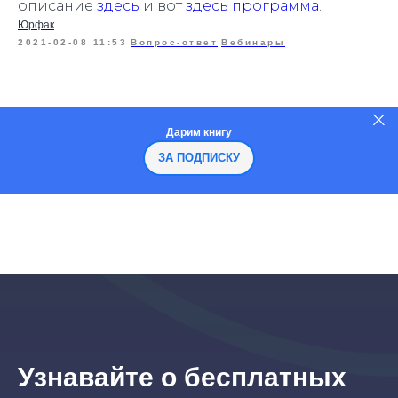
описание
здесь
и вот
здесь
программа
.
Юрфак
2021-02-08 11:53
Вопрос-ответ
Вебинары
Дарим книгу
ЗА ПОДПИСКУ
Узнавайте о бесплатных