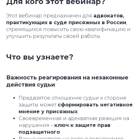
Для кого этот вебинар?
Этот вебинар предназначен для
адвокатов,
практикующих в суде присяжных в России
,
стремящихся повысить свою квалификацию и
улучшить результаты своей работы.
Что вы узнаете?
Важность реагирования на незаконные
действия судьи
Предвзятое отношение судьи к стороне
защиты может
сформировать негативное
мнение у присяжных
.
Своевременная и адекватная реакция на
нарушения –
ключ к защите прав
подзащитного
.
Важно смотреть на дело в перспективе,