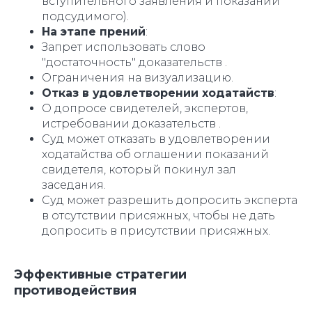
вступительного заявления и показаний
подсудимого).
На этапе прений
:
Запрет использовать слово
"достаточность" доказательств .
Ограничения на визуализацию.
Отказ в удовлетворении ходатайств
:
О допросе свидетелей, экспертов,
истребовании доказательств .
Суд может отказать в удовлетворении
ходатайства об оглашении показаний
свидетеля, который покинул зал
заседания.
Суд может разрешить допросить эксперта
в отсутствии присяжных, чтобы не дать
допросить в присутствии присяжных.
Эффективные стратегии
противодействия