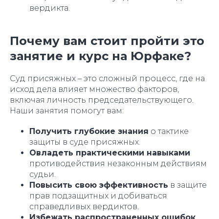
вердикта.
Почему вам стоит пройти это
занятие и курс на Юрфаке?
Суд присяжных – это сложный процесс, где на
исход дела влияет множество факторов,
включая личность председательствующего.
Наши занятия помогут вам:
Получить глубокие знания
о тактике
защиты в суде присяжных.
Овладеть практическими навыками
противодействия незаконным действиям
судьи.
Повысить свою эффективность
в защите
прав подзащитных и добиваться
справедливых вердиктов.
Избежать распространенных ошибок
,