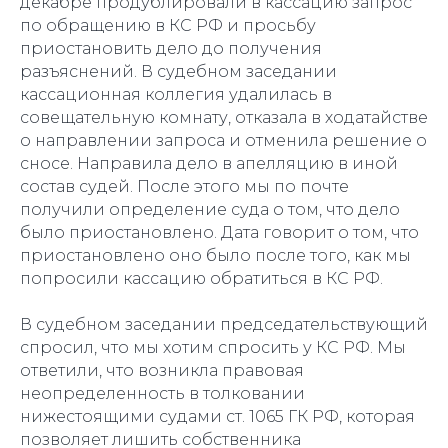
декабре продублировали в кассацию запрос
по обращению в КС РФ и просьбу
приостановить дело до получения
разъяснений. В судебном заседании
кассационная коллегия удалилась в
совещательную комнату, отказала в ходатайстве
о направлении запроса и отменила решение о
сносе. Направила дело в апелляцию в иной
состав судей. После этого мы по почте
получили определение суда о том, что дело
было приостановлено. Дата говорит о том, что
приостановлено оно было после того, как мы
попросили кассацию обратиться в КС РФ.
В судебном заседании председательствующий
спросил, что мы хотим спросить у КС РФ. Мы
ответили, что возникла правовая
неопределенность в толковании
нижестоящими судами ст. 1065 ГК РФ, которая
позволяет лишить собственника