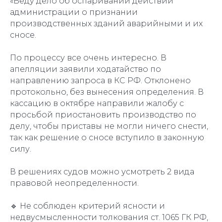
«Веду дело об оспаривании действий
администрации о признании
производственных зданий аварийными и их
сносе.
По процессу все очень интересно. В
апелляции заявили ходатайство по
направлению запроса в КС РФ. Отклонено
протокольно, без вынесения определения. В
кассацию в октябре направили жалобу с
просьбой приостановить производство по
делу, чтобы приставы не могли ничего снести,
так как решение о сносе вступило в законную
силу.
В решениях судов можно усмотреть 2 вида
правовой неопределенности.
🔹️ Не соблюден критерий ясности и
недвусмысленности толкования ст. 1065 ГК РФ,