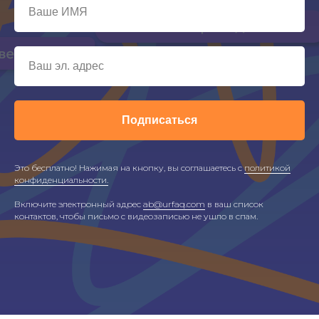
Подписаться
Это бесплатно! Нажимая на кнопку, вы соглашаетесь с
политикой
конфиденциальности.
Включите электронный адрес
ab@urfaq.com
в ваш список
контактов, чтобы письмо с видеозаписью не ушло в спам.