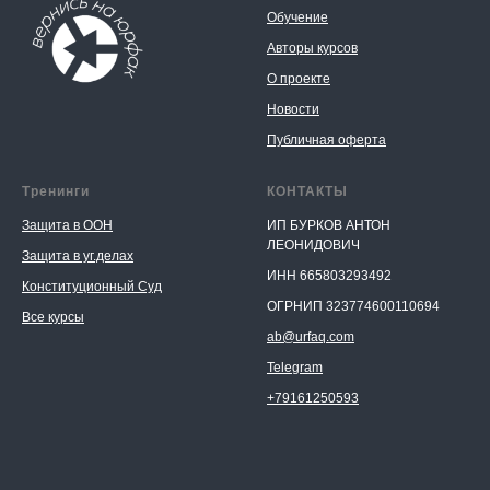
Обучение
Авторы курсов
О проекте
Новости
Публичная оферта
Тренинги
КОНТАКТЫ
Защита в ООН
ИП БУРКОВ АНТОН
ЛЕОНИДОВИЧ
Защита в уг.делах
ИНН 665803293492
Конституционный Суд
ОГРНИП 323774600110694
Все курсы
ab@urfaq.com
Telegram
+79161250593