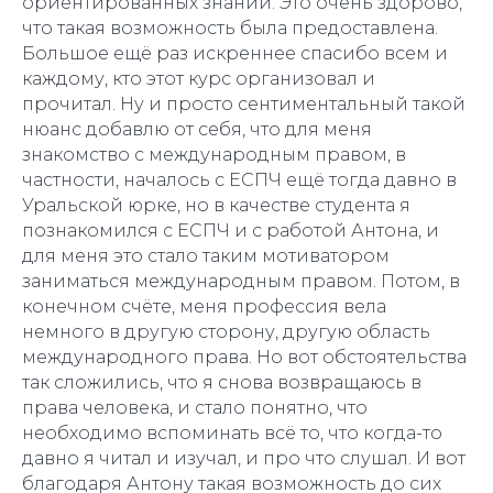
ориентированных знаний. Это очень здорово,
что такая возможность была предоставлена.
Большое ещё раз искреннее спасибо всем и
каждому, кто этот курс организовал и
прочитал. Ну и просто сентиментальный такой
нюанс добавлю от себя, что для меня
знакомство с международным правом, в
частности, началось с ЕСПЧ ещё тогда давно в
Уральской юрке, но в качестве студента я
познакомился с ЕСПЧ и с работой Антона, и
для меня это стало таким мотиватором
заниматься международным правом. Потом, в
конечном счёте, меня профессия вела
немного в другую сторону, другую область
международного права. Но вот обстоятельства
так сложились, что я снова возвращаюсь в
права человека, и стало понятно, что
необходимо вспоминать всё то, что когда-то
давно я читал и изучал, и про что слушал. И вот
благодаря Антону такая возможность до сих