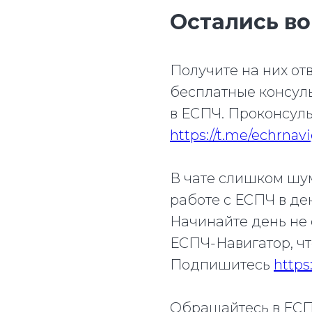
Остались в
Получите на них отв
бесплатные консул
в ЕСПЧ. Проконсуль
https://t.me/echrnav
В чате слишком шум
работе с ЕСПЧ в де
Начинайте день не 
ЕСПЧ-Навигатор, чт
Подпишитесь
https
Обращайтесь в ЕС