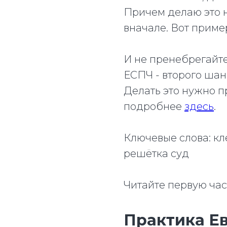
Причем делаю это 
вначале. Вот приме
И не пренебрегайт
ЕСПЧ - второго шан
Делать это нужно п
подробнее
здесь
.
Ключевые слова: кле
решётка суд
Читайте первую част
Практика Ев