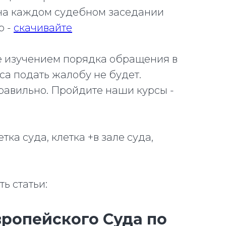
на каждом судебном заседании
р -
скачивайте
е изучением порядка обращения в
са подать жалобу не будет.
равильно. Пройдите наши курсы -
тка суда, клетка +в зале суда,
ь статьи:
ропейского Суда по