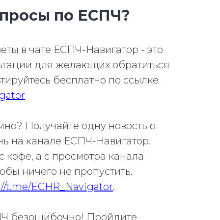
опросы по ЕСПЧ?
еты в чате ЕСПЧ-Навигатор - это
ьтации для желающих обратиться
тируйтесь бесплатно по ссылке
igator
но? Получайте одну новость о
нь на канале ЕСПЧ-Навигатор.
с кофе, а с просмотра канала
обы ничего не пропустить.
://t.me/ECHR_Navigator
.
ПЧ безошибочно! Пройдите