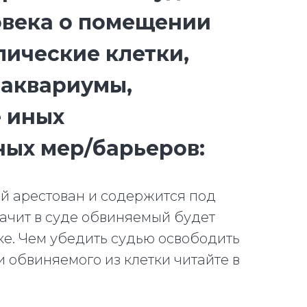
овека о помещении
лические клетки,
 аквариумы,
 иных
ных мер/барьеров:
й арестован и содержится под
начит в суде обвиняемый будет
ке. Чем убедить судью освободить
 обвиняемого из клетки читайте в