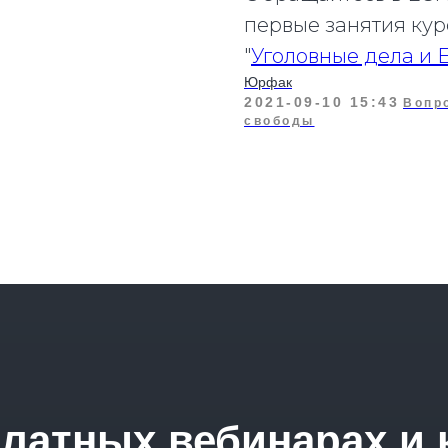
первые занятия кур
"
Уголовные дела и
Юрфак
2021-09-10 15:43
Вопр
свободы
платных вебинарах и 