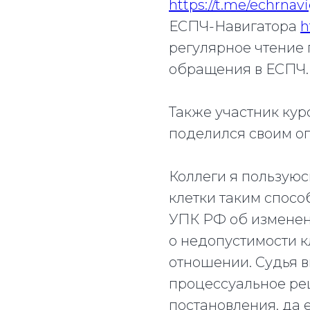
https://t.me/echrnav
ЕСПЧ-Навигатора
h
регулярное чтение
обращения в ЕСПЧ.
Также участник кур
поделился своим о
Коллеги я пользую
клетки таким способ
УПК РФ об изменен
о недопустимости к
отношении. Судья 
процессуальное ре
постановления, да 