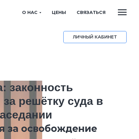
О НАС
ЦЕНЫ
СВЯЗАТЬСЯ
ЛИЧНЫЙ КАБИНЕТ
а: законность
за решётку суда в
заседании
я за освобождение