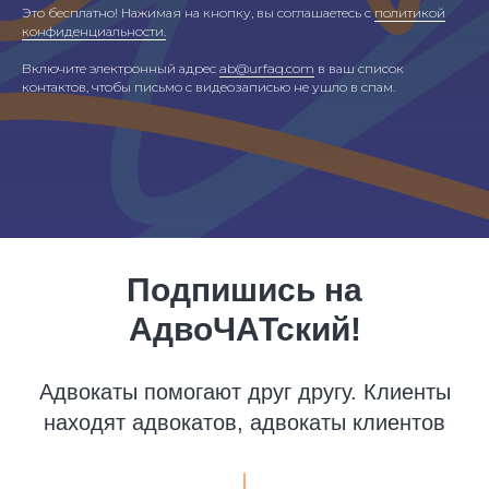
Это бесплатно! Нажимая на кнопку, вы соглашаетесь с
политикой
конфиденциальности.
Включите электронный адрес
ab@urfaq.com
в ваш список
контактов, чтобы письмо с видеозаписью не ушло в спам.
Подпишись на
АдвоЧАТский!
Адвокаты помогают друг другу. Клиенты
находят адвокатов, адвокаты клиентов