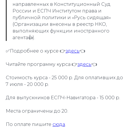
направленных в Конституционный Суд
России и ЕСПЧ Институтом права и
публичной политики и «Русь сидящая»
(Организации внесены в реестр НКО,
выполняющих функции иностранного
агента👍).
✅Подробнее о курсе 👉
здесь
👈
Читайте программу курса 👉
здесь
👈
Стоимость курса - 25 000 р. Для оплативших до
7 июля - 20 000 р.
Для выпускников ЕСПЧ-Навигатора - 15 000 р.
Места ограничены до 20.
По оплате пишите
сюда
.