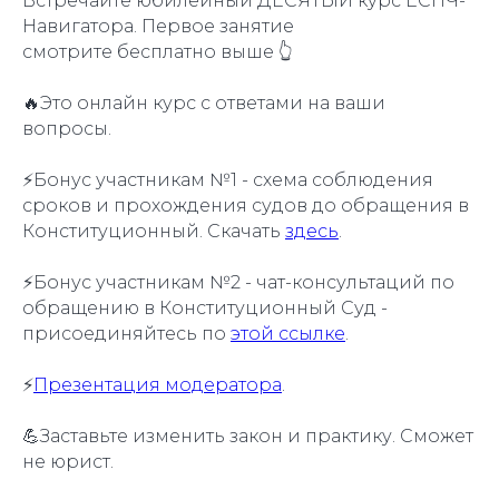
Встречайте юбилейный ДЕСЯТЫЙ курс ЕСПЧ-
Навигатора. Первое занятие
смотрите бесплатно выше 👆
🔥Это онлайн курс с ответами на ваши
вопросы.
⚡️Бонус участникам №1 - схема соблюдения
сроков и прохождения судов до обращения в
Конституционный. Скачать
здесь
.
⚡️Бонус участникам №2 - чат-консультаций по
обращению в Конституционный Суд -
присоединяйтесь по
этой ссылке
.
⚡️
Презентация модератора
.
💪Заставьте изменить закон и практику. Сможет
не юрист.