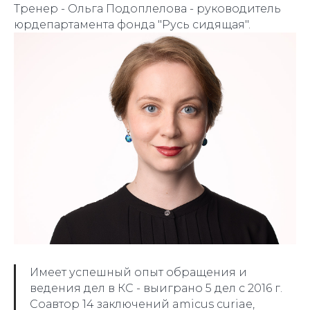
Тренер - Ольга Подоплелова - руководитель
юрдепартамента фонда "Русь сидящая".
Имеет успешный опыт обращения и
ведения дел в КС - выиграно 5 дел с 2016 г.
Соавтор 14 заключений amicus curiae,