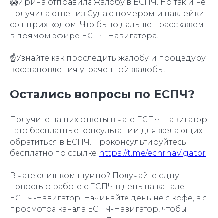
😱Ирина отправила жалобу в ЕСПЧ. Но так и не
получила ответ из Суда с номером и наклейки
со штрих кодом. Что было дальше - расскажем
в прямом эфире ЕСПЧ-Навигатора.
☝️Узнайте как проследить жалобу и процедуру
восстановления утраченной жалобы.
Остались вопросы по ЕСПЧ?
Получите на них ответы в чате ЕСПЧ-Навигатор
- это бесплатные консультации для желающих
обратиться в ЕСПЧ. Проконсультируйтесь
бесплатно по ссылке
https://t.me/echrnavigator
В чате слишком шумно? Получайте одну
новость о работе с ЕСПЧ в день на канале
ЕСПЧ-Навигатор. Начинайте день не с кофе, а с
просмотра канала ЕСПЧ-Навигатор, чтобы