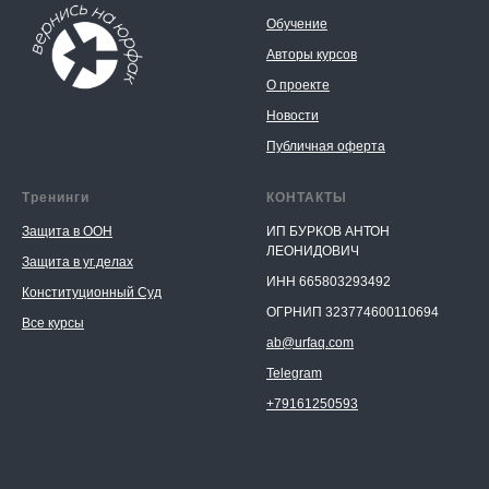
Обучение
Авторы курсов
О проекте
Новости
Публичная оферта
Тренинги
КОНТАКТЫ
Защита в ООН
ИП БУРКОВ АНТОН
ЛЕОНИДОВИЧ
Защита в уг.делах
ИНН 665803293492
Конституционный Суд
ОГРНИП 323774600110694
Все курсы
ab@urfaq.com
Telegram
+79161250593