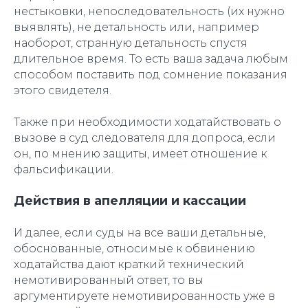
нестыковки, непоследовательность (их нужно
выявлять), не детальность или, например
наоборот, странную детальность спустя
длительное время. То есть ваша задача любым
способом поставить под сомнение показания
этого свидетеля.
Также при необходимости ходатайствовать о
вызове в суд следователя для допроса, если
он, по мнению защиты, имеет отношение к
фальсификации.
Действия в апелляции и кассации
И далее, если суды на все ваши детальные,
обоснованные, относимые к обвинению
ходатайства дают краткий технический
немотивированный ответ, то вы
аргументируете немотивированность уже в