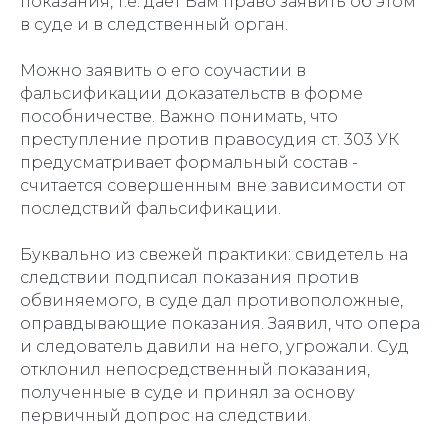
показания, т.е. даёт Вам право заявить об этом
в суде и в следственный орган.
Можно заявить о его соучастии в
фальсификации доказательств в форме
пособничестве. Важно понимать, что
преступление против правосудия ст. 303 УК
предусматривает формальный состав -
считается совершенным вне зависимости от
последствий фальсификации.
Буквально из свежей практики: свидетель на
следствии подписал показания против
обвиняемого, в суде дал противоположные,
оправдывающие показания. Заявил, что опера
и следователь давили на него, угрожали. Суд
отклонил непосредственный показания,
полученные в суде и принял за основу
первичный допрос на следствии.