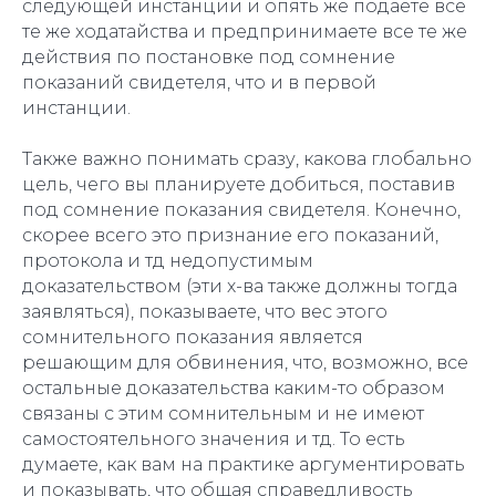
следующей инстанции и опять же подаете все
те же ходатайства и предпринимаете все те же
действия по постановке под сомнение
показаний свидетеля, что и в первой
инстанции.
Также важно понимать сразу, какова глобально
цель, чего вы планируете добиться, поставив
под сомнение показания свидетеля. Конечно,
скорее всего это признание его показаний,
протокола и тд недопустимым
доказательством (эти х-ва также должны тогда
заявляться), показываете, что вес этого
сомнительного показания является
решающим для обвинения, что, возможно, все
остальные доказательства каким-то образом
связаны с этим сомнительным и не имеют
самостоятельного значения и тд. То есть
думаете, как вам на практике аргументировать
и показывать, что общая справедливость