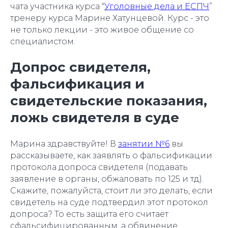
чата участника курса “
Уголовные дела и ЕСПЧ
”
тренеру курса Марине Хатунцевой. Курс - это
не только лекции - это живое общение со
специалистом.
Допрос свидетеля,
фальсификация и
свидетельские показания,
ложь свидетеля в суде
Марина здравствуйте! В
занятии №6
вы
рассказываете, как заявлять о фальсификации
протокола допроса свидетеля (подавать
заявление в органы, обжаловать по 125 и тд).
Скажите, пожалуйста, стоит ли это делать, если
свидетель на суде подтвердил этот протокол
допроса? То есть защита его считает
сфальсифицированным, а обвинение