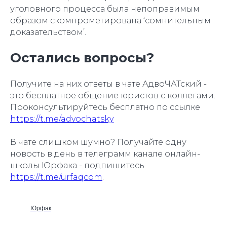
уголовного процесса была непоправимым
образом скомпрометирована ‘сомнительным
доказательством’.
Остались вопросы?
Получите на них ответы в чате АдвоЧАТский -
это бесплатное общение юристов с коллегами.
Проконсультируйтесь бесплатно по ссылке
https://t.me/advochatsky
В чате слишком шумно? Получайте одну
новость в день в телеграмм канале онлайн-
школы Юрфака - подпишитесь
https://t.me/urfaqcom
.
Юрфак