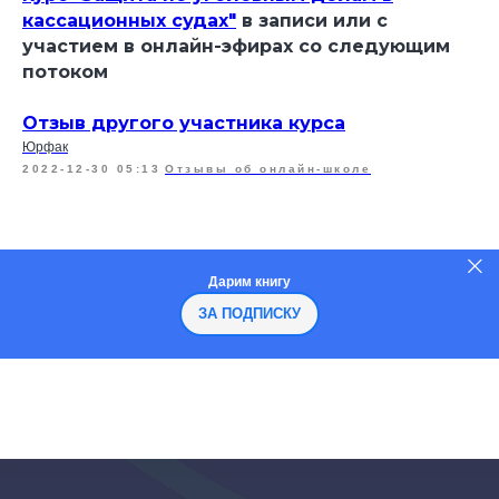
кассационных судах"
в записи или с
участием в онлайн-эфирах со следующим
потоком
Отзыв другого участника курса
Юрфак
2022-12-30 05:13
Отзывы об онлайн-школе
Дарим книгу
ЗА ПОДПИСКУ