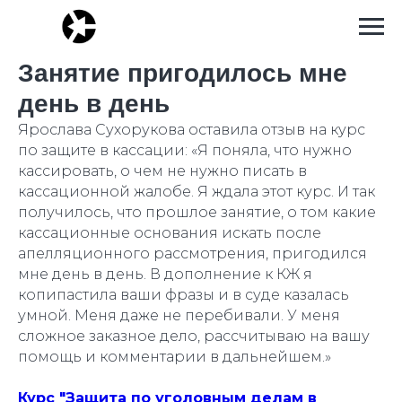
Занятие пригодилось мне
день в день
Ярослава Сухорукова оставила отзыв на курс
по защите в кассации:
«
Я поняла, что нужно
кассировать, о чем не нужно писать в
кассационной жалобе. Я ждала этот курс. И так
получилось, что прошлое занятие, о том какие
кассационные основания искать после
апелляционного рассмотрения, пригодился
мне день в день. В дополнение к КЖ я
копипастила ваши фразы и в суде казалась
умной. Меня даже не перебивали. У меня
сложное заказное дело, рассчитываю на вашу
помощь и комментарии в дальнейшем.
»
Курс "Защита по уголовным делам в