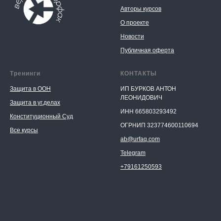
Авторы курсов
О проекте
Новости
Публичная оферта
Тренинги
КОНТАКТЫ
Защита в ООН
ИП БУРКОВ АНТОН
ЛЕОНИДОВИЧ
Защита в уг.делах
ИНН 665803293492
Конституционный Суд
ОГРНИП 323774600110694
Все курсы
ab@urfaq.com
Telegram
+79161250593