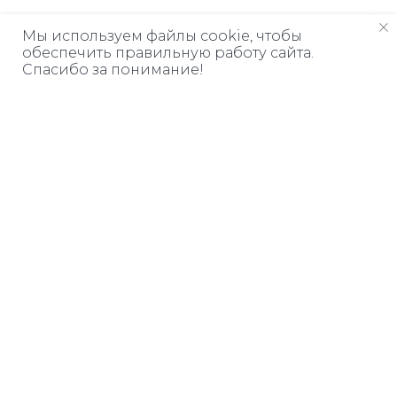
Мы используем файлы cookie, чтобы
обеспечить правильную работу сайта.
Спасибо за понимание!
Дарим книгу
ЗА ПОДПИСКУ
Узнавайте о бесплатных
вебинарах и курсах