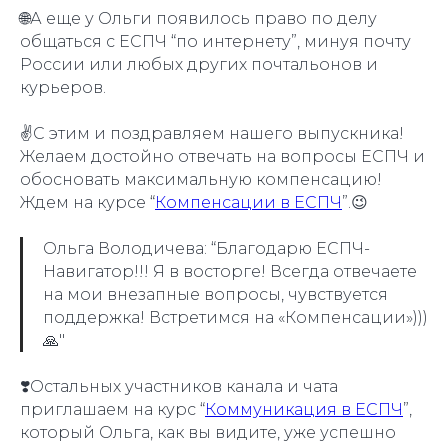
🌐А еще у Ольги появилось право по делу
общаться с ЕСПЧ “по интернету”, минуя почту
России или любых других почтальонов и
курьеров.
✌️С этим и поздравляем нашего выпускника!
Желаем достойно отвечать на вопросы ЕСПЧ и
обосновать максимальную компенсацию!
Ждем на курсе “
Компенсации в ЕСПЧ
”.😉
Ольга Володичева: “Благодарю ЕСПЧ-
Навигатор!!! Я в восторге! Всегда отвечаете
на мои внезапные вопросы, чувствуется
поддержка! Встретимся на «Компенсации»)))
🙏"
❣️Остальных участников канала и чата
приглашаем на курс “
Коммуникация в ЕСПЧ
”,
который Ольга, как вы видите, уже успешно