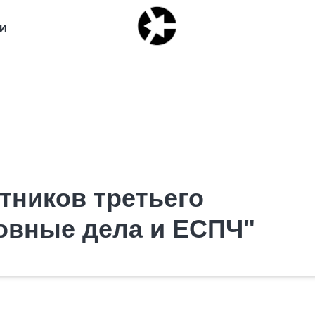
И
тников третьего
ловные дела и ЕСПЧ"