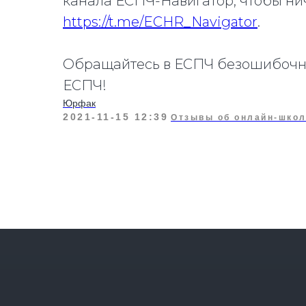
канала ЕСПЧ-Навигатор, чтобы ни
https://t.me/ECHR_Navigator
.
Обращайтесь в ЕСПЧ безошибочно
ЕСПЧ!
Юрфак
2021-11-15 12:39
Отзывы об онлайн-шко