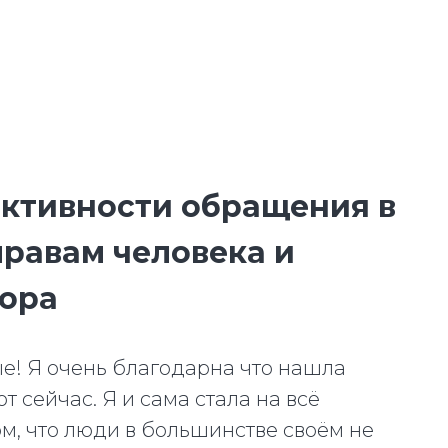
ективности обращения в
правам человека и
тора
е! Я очень благодарна что нашла
 сейчас. Я и сама стала на всё
ом, что люди в большинстве своём не