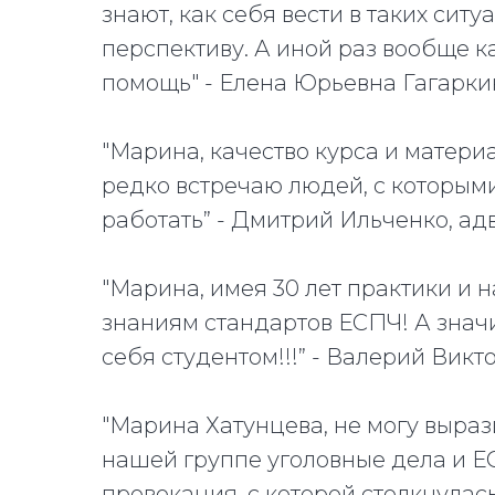
знают, как себя вести в таких сит
перспективу. А иной раз вообще к
помощь" -
Елена Юрьевна Гагаркин
"Марина, качество курса и матери
редко встречаю людей, с которым
работать” - Дмитрий Ильченко, адв
"Марина, имея 30 лет практики и н
знаниям стандартов ЕСПЧ! А знач
себя студентом!!!” - Валерий Викт
"Марина Хатунцева, не могу выраз
нашей группе уголовные дела и ЕС
провокация, с которой столкнулась