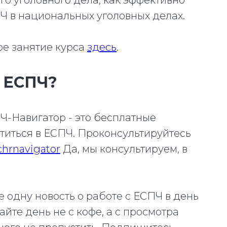
о уголовного дела, как эффективно
 в национальных уголовных делах.
ое занятие курса
здесь
.
о ЕСПЧ?
ПЧ-Навигатор - это бесплатные
иться в ЕСПЧ. Проконсультируйтесь
echrnavigator
Да, мы консультируем, в
 одну новость о работе с ЕСПЧ в день
йте день не с кофе, а с просмотра