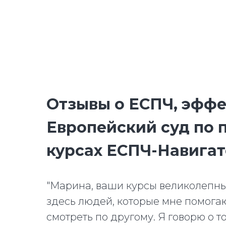
Отзывы о ЕСПЧ, эфф
Европейский суд по 
курсах ЕСПЧ-Навига
"Марина, ваши курсы великолепны
здесь людей, которые мне помогают
смотреть по другому. Я говорю о т