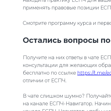
находить практику ЕСПЧ для вашег
применять правовые позиции ЕСПЧ
Смотрите программу курса и перв
Остались вопросы п
Получите на них ответы в чате ЕС
консультации для желающих обрат
бесплатно по ссылке
https://t.me/
отличии от ЕСПЧ.
В чате слишком шумно? Получайте
на канале ЕСПЧ-Навигатор. Начина