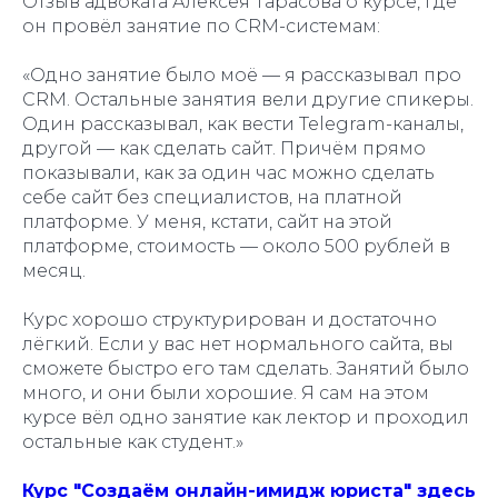
Отзыв адвоката Алексея Тарасова о курсе, где
он провёл занятие по CRM-системам:
«Одно занятие было моё — я рассказывал про
CRM. Остальные занятия вели другие спикеры.
Один рассказывал, как вести Telegram-каналы,
другой — как сделать сайт. Причём прямо
показывали, как за один час можно сделать
себе сайт без специалистов, на платной
платформе. У меня, кстати, сайт на этой
платформе, стоимость — около 500 рублей в
месяц.
Курс хорошо структурирован и достаточно
лёгкий. Если у вас нет нормального сайта, вы
сможете быстро его там сделать. Занятий было
много, и они были хорошие. Я сам на этом
курсе вёл одно занятие как лектор и проходил
остальные как студент.»
Курс "Создаём онлайн-имидж юриста" здесь